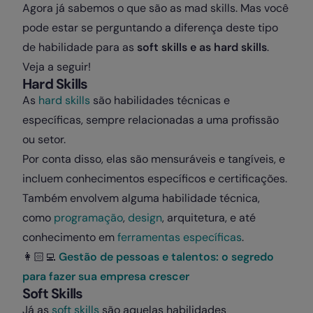
Agora já sabemos o que são as mad skills. Mas você
pode estar se perguntando a diferença deste tipo
de habilidade para as
soft skills e as hard skills
.
Veja a seguir!
Hard Skills
As
hard skills
são habilidades técnicas e
específicas, sempre relacionadas a uma profissão
ou setor.
Por conta disso, elas são mensuráveis e tangíveis, e
incluem conhecimentos específicos e certificações.
Também envolvem alguma habilidade técnica,
como
programação
,
design
, arquitetura, e até
conhecimento em
ferramentas específicas
.
👩🏻‍💻
Gestão de pessoas e talentos: o segredo
para fazer sua empresa crescer
Soft Skills
Já as
soft skills
são aquelas habilidades