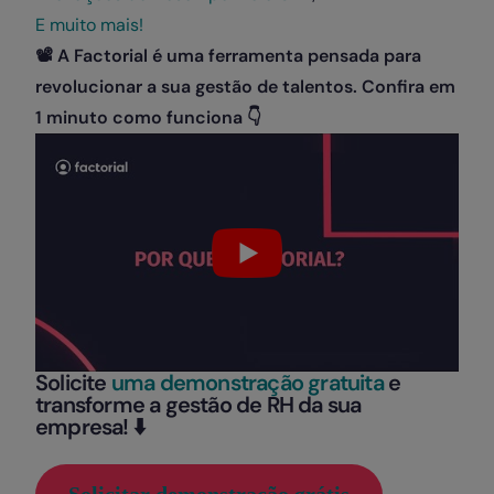
E muito mais!
📽️
A Factorial é uma ferramenta pensada para
revolucionar a sua gestão de talentos. Confira em
1 minuto como funciona
👇
Solicite
uma demonstração gratuita
e
transforme a gestão de RH da sua
empresa! ⬇️
Solicitar demonstração grátis