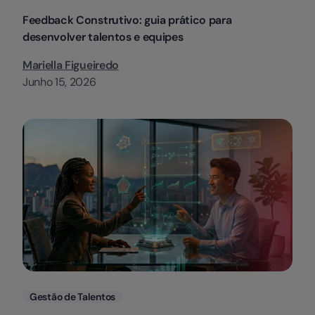
Feedback Construtivo: guia prático para
desenvolver talentos e equipes
Mariella Figueiredo
Junho 15, 2026
Categorias
Gestão de Talentos