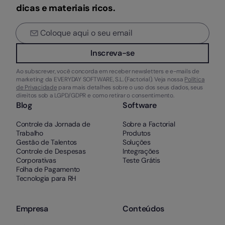
dicas e materiais ricos.
Inscreva-se
Ao subscrever, você concorda em receber newsletters e e-mails de
marketing da EVERYDAY SOFTWARE, S.L. (Factorial). Veja nossa
Política
de Privacidade
para mais detalhes sobre o uso dos seus dados, seus
direitos sob a LGPD/GDPR e como retirar o consentimento.
Blog
Software
Controle da Jornada de
Sobre a Factorial
Trabalho
Produtos
Gestão de Talentos
Soluções
Controle de Despesas
Integrações
Corporativas
Teste Grátis
Folha de Pagamento
Tecnologia para RH
Empresa
Conteúdos