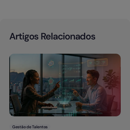
Artigos Relacionados
Categorias
Gestão de Talentos