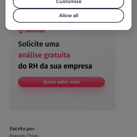
Customize
Allow all
Escrito por
Renata Chies