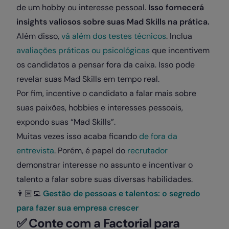
de um hobby ou interesse pessoal.
Isso fornecerá
insights valiosos sobre suas Mad Skills na prática.
Além disso,
vá além dos testes técnicos
. Inclua
avaliações práticas ou psicológicas
que incentivem
os candidatos a pensar fora da caixa. Isso pode
revelar suas Mad Skills em tempo real.
Por fim, incentive o candidato a falar mais sobre
suas paixões, hobbies e interesses pessoais,
expondo suas “Mad Skills”.
Muitas vezes isso acaba ficando
de fora da
entrevista
. Porém, é papel do
recrutador
demonstrar interesse no assunto e incentivar o
talento a falar sobre suas diversas habilidades.
👩🏽‍💻
Gestão de pessoas e talentos: o segredo
para fazer sua empresa crescer
✅
Conte com a Factorial para