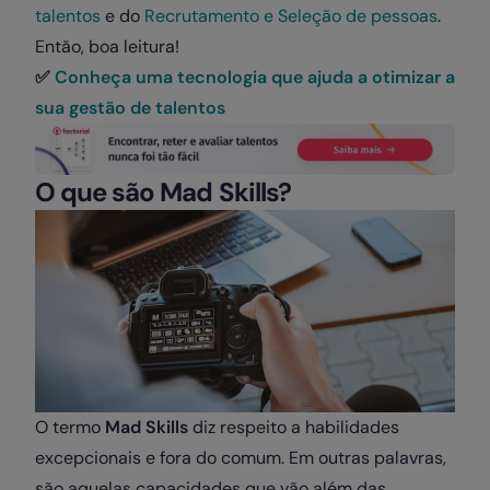
talentos
e do
Recrutamento e Seleção de pessoas
.
Então, boa leitura!
✅
Conheça uma tecnologia que ajuda a otimizar a
sua gestão de talentos
O que são Mad Skills?
O termo
Mad Skills
diz respeito a habilidades
excepcionais e fora do comum. Em outras palavras,
são aquelas capacidades que vão além das