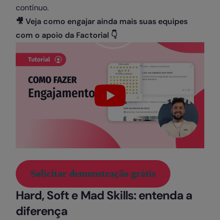
contínuo.
🎥
Veja como engajar ainda mais suas equipes
com o apoio da Factorial
👇
Solicitar demonstração grátis
Hard, Soft e Mad Skills: entenda a
diferença