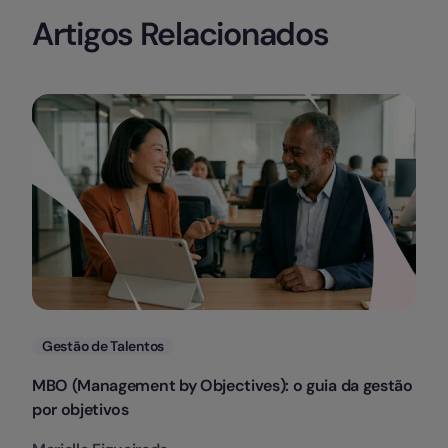
Artigos Relacionados
Categorias
Gestão de Talentos
MBO (Management by Objectives): o guia da gestão
por objetivos