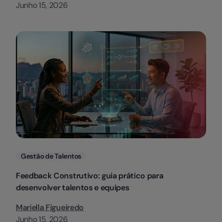
Junho 15, 2026
Categorias
Gestão de Talentos
Feedback Construtivo: guia prático para
desenvolver talentos e equipes
Mariella Figueiredo
Junho 15, 2026