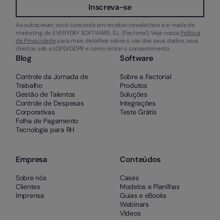
Inscreva-se
Ao subscrever, você concorda em receber newsletters e e-mails de
marketing da EVERYDAY SOFTWARE, S.L. (Factorial). Veja nossa
Política
de Privacidade
para mais detalhes sobre o uso dos seus dados, seus
direitos sob a LGPD/GDPR e como retirar o consentimento.
Blog
Software
Controle da Jornada de
Sobre a Factorial
Trabalho
Produtos
Gestão de Talentos
Soluções
Controle de Despesas
Integrações
Corporativas
Teste Grátis
Folha de Pagamento
Tecnologia para RH
Empresa
Conteúdos
Sobre nós
Cases
Clientes
Modelos e Planilhas
Imprensa
Guias e eBooks
Webinars
Vídeos