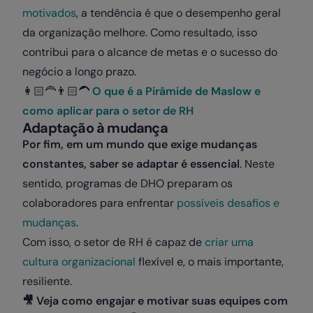
motivados
, a tendência é que o desempenho geral
da organização melhore. Como resultado, isso
contribui para o alcance de metas e o sucesso do
negócio a longo prazo.
👩🏻‍🦰
👨🏻‍🦱
O que é a Pirâmide de Maslow e
como aplicar para o setor de RH
Adaptação à mudança
Por fim, em um mundo que exige mudanças
constantes, saber se adaptar é essencial
. Neste
sentido, programas de DHO preparam os
colaboradores para enfrentar
possíveis desafios e
mudanças
.
Com isso, o setor de RH é capaz de
criar uma
cultura organizacional
flexível e, o mais importante,
resiliente.
🎥
Veja como engajar e motivar suas equipes com