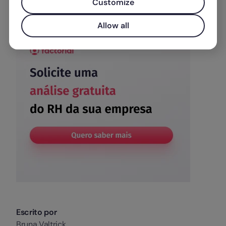
Customize
Allow all
Escrito por
Bruna Valtrick