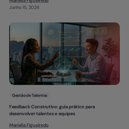
Mariella Figueiredo
Junho 15, 2026
Categorias
Gestão de Talentos
Feedback Construtivo: guia prático para
desenvolver talentos e equipes
Mariella Figueiredo