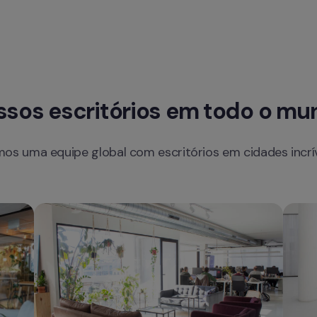
ssos escritórios em todo o mu
os uma equipe global com escritórios em cidades incrív