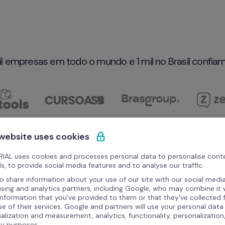
il empresas em todo o mundo e 1 mil no Brasil confiam
 website uses cookies
IAL uses cookies and processes personal data to personalise cont
s, to provide social media features and to analyse our traffic.
o share information about your use of our site with our social media
ising and analytics partners, including Google, who may combine it 
information that you've provided to them or that they've collected
se of their services. Google and partners will use your personal data
alization and measurement, analytics, functionality, personalization
ty purposes.