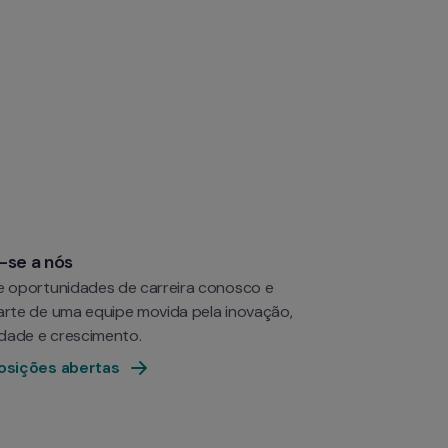
-se a nós
e oportunidades de carreira conosco e 
arte de uma equipe movida pela inovação, 
vidade e crescimento.
osições abertas