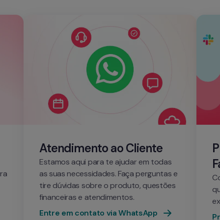
Atendimento ao Cliente
P
F
Estamos aqui para te ajudar em todas 
ra 
as suas necessidades. Faça perguntas e 
Co
tire dúvidas sobre o produto, questões 
qu
financeiras e atendimentos.
ex
Entre em contato via WhatsApp
P