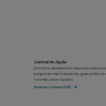
Central de Ajuda
Encontre rapidamente respostas para suas
perguntas mais frequentes, guias práticos e
tutoriais passo a passo.
Acesse o nosso FAQ