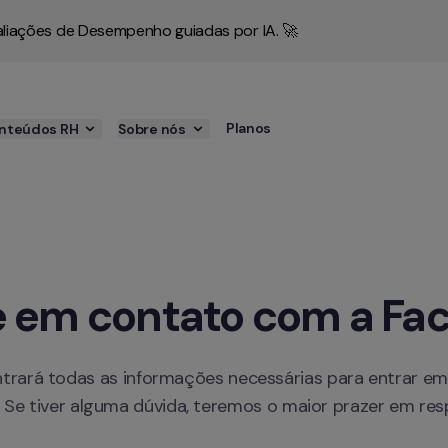
liações de Desempenho guiadas por IA. 🚀
Planos
nteúdos RH
Sobre nós
 em contato com a Fac
trará todas as informações necessárias para entrar em
l. Se tiver alguma dúvida, teremos o maior prazer em res