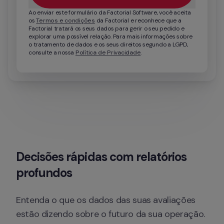
Ao enviar este formulário da Factorial Software, você aceita 
os 
Termos e condições
 da Factorial e reconhece que a 
Factorial tratará os seus dados para gerir o seu pedido e 
explorar uma possível relação. Para mais informações sobre 
o tratamento de dados e os seus direitos segundo a LGPD, 
consulte a nossa 
Política de Privacidade
.
Decisões rápidas com relatórios 
profundos
Entenda o que os dados das suas avaliações 
estão dizendo sobre o futuro da sua operação.