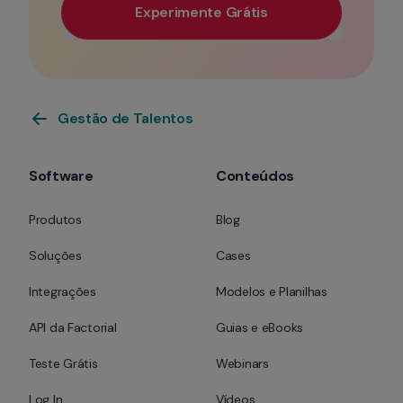
Experimente Grátis
Use seu e-mail profissional para ter prioridade de 
Gestão de Talentos
Software
Conteúdos
Produtos
Blog
Soluções
Cases
Integrações
Modelos e Planilhas
API da Factorial
Guias e eBooks
Teste Grátis
Webinars
Log In
Vídeos