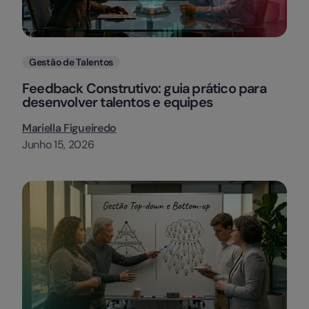
Categorias
Gestão de Talentos
Feedback Construtivo: guia prático para
desenvolver talentos e equipes
Mariella Figueiredo
Junho 15, 2026