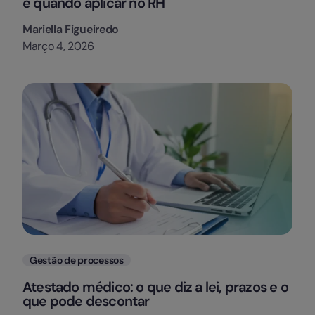
e quando aplicar no RH
Mariella Figueiredo
Março 4, 2026
Categorias
Gestão de processos
Atestado médico: o que diz a lei, prazos e o
que pode descontar