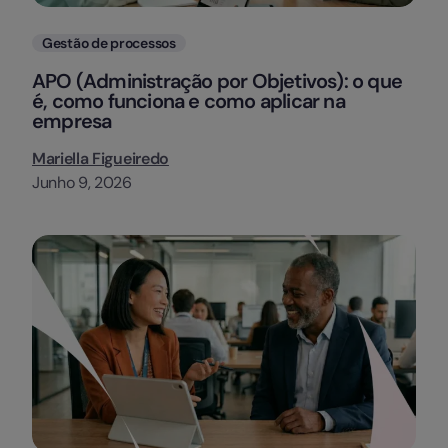
Categorias
Gestão de processos
APO (Administração por Objetivos): o que
é, como funciona e como aplicar na
empresa
Mariella Figueiredo
Junho 9, 2026