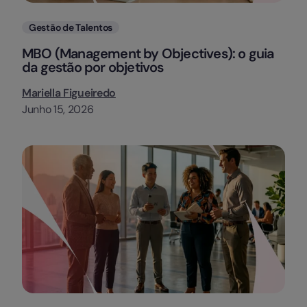
Categorias
Gestão de Talentos
MBO (Management by Objectives): o guia
da gestão por objetivos
Mariella Figueiredo
Junho 15, 2026