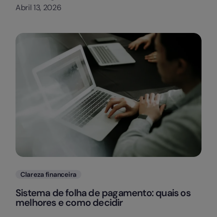
Abril 13, 2026
Categorias
Clareza financeira
Sistema de folha de pagamento: quais os
melhores e como decidir