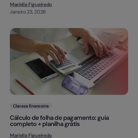
Mariella Figueiredo
Janeiro 23, 2026
Categorias
Clareza financeira
Cálculo de folha de pagamento: guia
completo + planilha grátis
Mariella Figueiredo