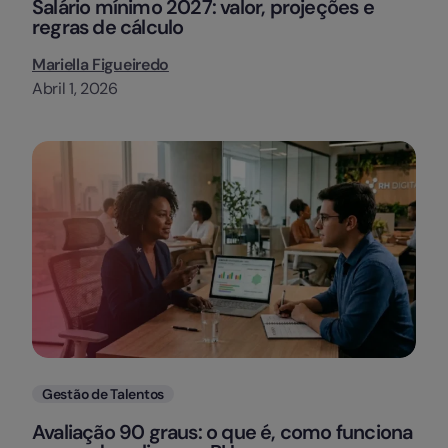
Salário mínimo 2027: valor, projeções e
regras de cálculo
Mariella Figueiredo
Abril 1, 2026
Categorias
Gestão de Talentos
Avaliação 90 graus: o que é, como funciona