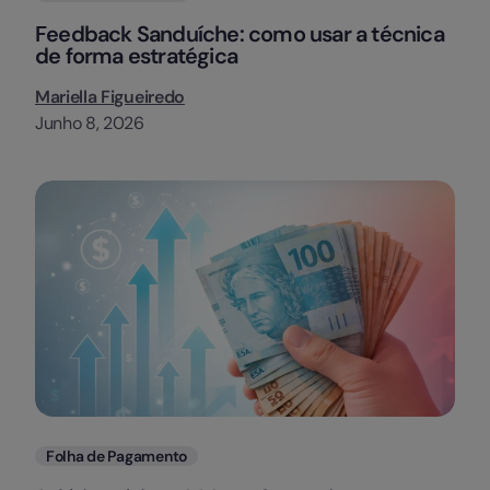
Feedback Sanduíche: como usar a técnica
de forma estratégica
Mariella Figueiredo
Junho 8, 2026
Categorias
Folha de Pagamento