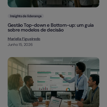
Categorias
Insights de liderança
Gestão Top-down e Bottom-up: um guia
sobre modelos de decisão
Mariella Figueiredo
Junho 15, 2026