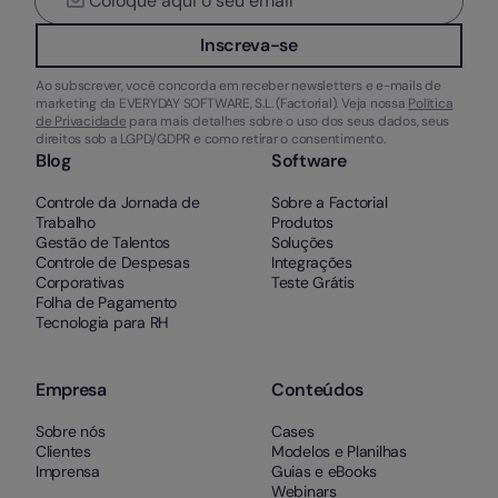
Inscreva-se
Ao subscrever, você concorda em receber newsletters e e-mails de
marketing da EVERYDAY SOFTWARE, S.L. (Factorial). Veja nossa
Política
de Privacidade
para mais detalhes sobre o uso dos seus dados, seus
direitos sob a LGPD/GDPR e como retirar o consentimento.
Blog
Software
Controle da Jornada de
Sobre a Factorial
Trabalho
Produtos
Gestão de Talentos
Soluções
Controle de Despesas
Integrações
Corporativas
Teste Grátis
Folha de Pagamento
Tecnologia para RH
Empresa
Conteúdos
Sobre nós
Cases
Clientes
Modelos e Planilhas
Imprensa
Guias e eBooks
Webinars