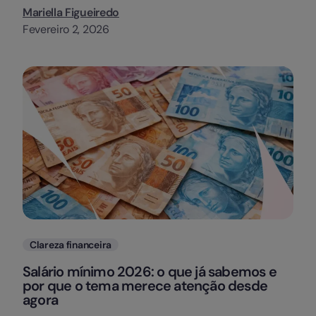
Mariella Figueiredo
Fevereiro 2, 2026
Categorias
Clareza financeira
Salário mínimo 2026: o que já sabemos e
por que o tema merece atenção desde
agora