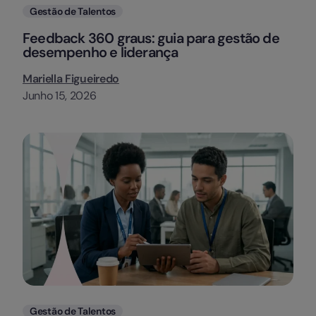
Categorias
Gestão de Talentos
Feedback 360 graus: guia para gestão de
desempenho e liderança
Mariella Figueiredo
Junho 15, 2026
Categorias
Gestão de Talentos