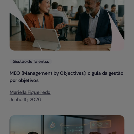
Categorias
Gestão de Talentos
MBO (Management by Objectives): o guia da gestão
por objetivos
Mariella Figueiredo
Junho 15, 2026