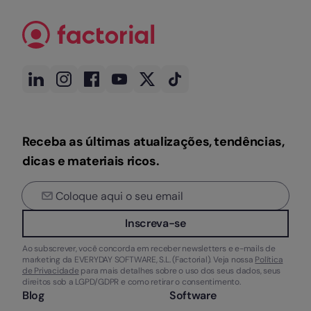
Receba as últimas atualizações, tendências,
dicas e materiais ricos.
Inscreva-se
Ao subscrever, você concorda em receber newsletters e e-mails de
marketing da EVERYDAY SOFTWARE, S.L. (Factorial). Veja nossa
Política
de Privacidade
para mais detalhes sobre o uso dos seus dados, seus
direitos sob a LGPD/GDPR e como retirar o consentimento.
Blog
Software