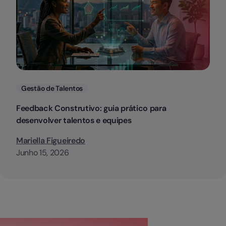
Categorias
Gestão de Talentos
Feedback Construtivo: guia prático para
desenvolver talentos e equipes
Mariella Figueiredo
Junho 15, 2026