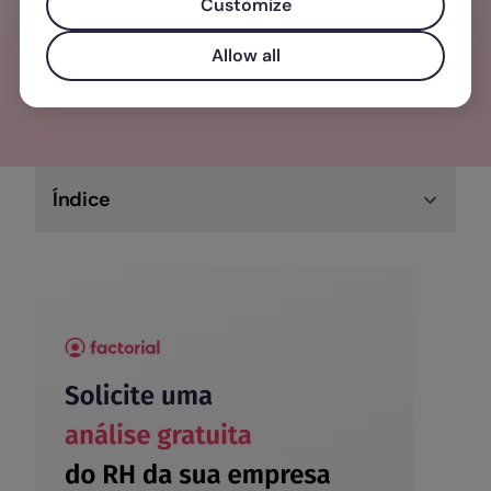
Customize
Allow all
Índice