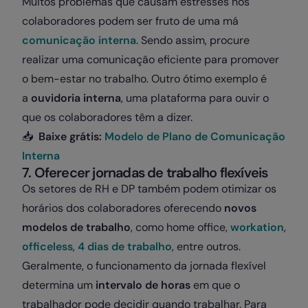
Muitos problemas que causam estresses nos
colaboradores podem ser fruto de uma má
comunicação interna
. Sendo assim, procure
realizar uma comunicação eficiente para promover
o bem-estar no trabalho. Outro ótimo exemplo é
a
ouvidoria interna
, uma plataforma para ouvir o
que os colaboradores têm a dizer.
📥
Baixe grátis:
Modelo de Plano de Comunicação
Interna
7. Oferecer jornadas de trabalho flexíveis
Os setores de RH e DP também podem otimizar os
horários dos colaboradores oferecendo
novos
modelos de trabalho
, como home office,
workation
,
officeless
,
4 dias de trabalho
, entre outros.
Geralmente, o funcionamento da jornada flexível
determina um
intervalo de horas
em que o
trabalhador pode decidir quando trabalhar. Para