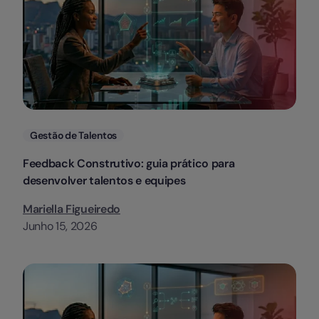
Categorias
Gestão de Talentos
Feedback Construtivo: guia prático para
desenvolver talentos e equipes
Mariella Figueiredo
Junho 15, 2026