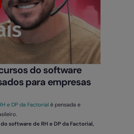
ecursos do software
nsados para empresas
H e DP da Factorial
é pensada e
ileiro.
do software de RH e DP da Factorial,