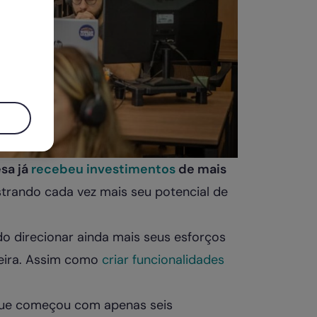
sa já
recebeu investimentos
de mais
rando cada vez mais seu potencial de
 direcionar ainda mais seus esforços
leira. Assim como
criar funcionalidades
 que começou com apenas seis