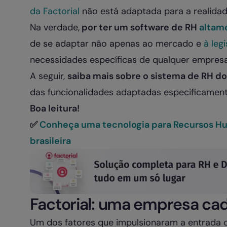
da Factorial
não está adaptada para a realidade
Na verdade,
por ter um software de RH
altame
de se adaptar não apenas ao mercado e
à leg
necessidades específicas de qualquer empresa
A seguir,
saiba mais sobre o sistema de RH do 
das funcionalidades adaptadas especificamente
Boa leitura!
✅
Conheça uma tecnologia para Recursos H
brasileira
Factorial: uma empresa cada
Um dos fatores que impulsionaram a entrada da