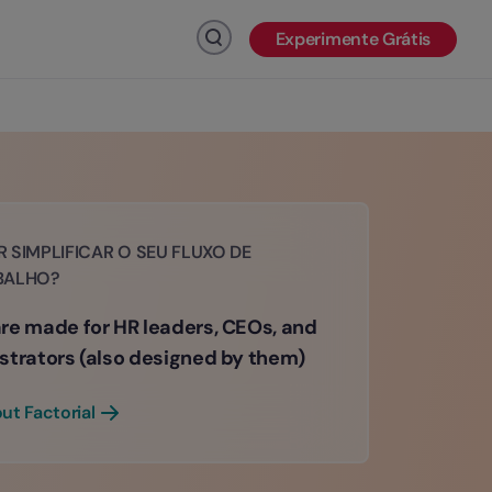
Experimente Grátis
Clique para pesquisar
 SIMPLIFICAR O SEU FLUXO DE
BALHO?
re made for HR leaders, CEOs, and
strators (also designed by them)
ut Factorial