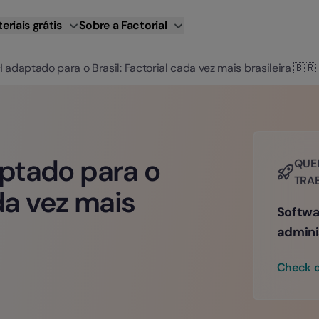
eriais grátis
Sobre a Factorial
adaptado para o Brasil: Factorial cada vez mais brasileira 🇧🇷
ptado para o
QUER
TRA
ada vez mais
Softwa
admini
Check o