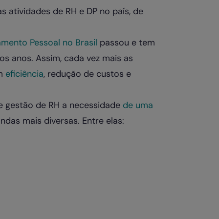
s atividades de RH e DP no país, de
mento Pessoal no Brasil
passou e tem
os anos. Assim, cada vez mais as
am
eficiência
, redução de custos e
 de gestão de RH a necessidade
de uma
das mais diversas. Entre elas: