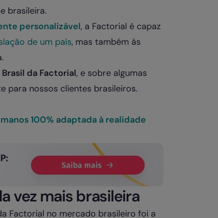
 brasileira.
nte personalizável
, a Factorial é capaz
islação de um país
, mas também às
.
Brasil da Factorial
, e sobre algumas
 para nossos clientes brasileiros.
umanos 100% adaptada à realidade
 vez mais brasileira
 Factorial no mercado brasileiro foi a