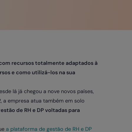
a com recursos totalmente adaptados à
rsos e como utilizá-los na sua
esde lá já chegou a nove novos países,
022, a empresa atua também em solo
estão de RH e DP voltadas para
que
a plataforma de gestão de RH e DP