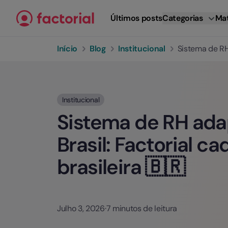
Ir para o conteúdo
Últimos posts
Categorias
Mat
Início
Blog
Institucional
Sistema de RH 
Institucional
Sistema de RH ada
Brasil: Factorial c
brasileira 🇧🇷
Julho 3, 2026
·
7 minutos de leitura