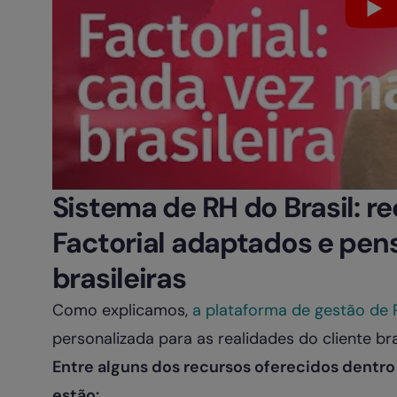
Sistema de RH do Brasil: r
Factorial adaptados e pe
brasileiras
Como explicamos,
a plataforma de gestão de R
personalizada para as realidades do cliente bras
Entre alguns dos recursos oferecidos dentro 
estão: