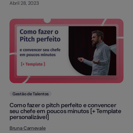
Abril 28, 2023
Categorias
Gestão de Talentos
Como fazer o pitch perfeito e convencer
seu chefe em poucos minutos [+ Template
personalizável]
Bruna Carnevale