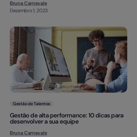
Bruna Carnevale
Dezembro 1, 2023
Categorias
Gestão de Talentos
Gestão de alta performance: 10 dicas para
desenvolver a sua equipe
Bruna Carnevale