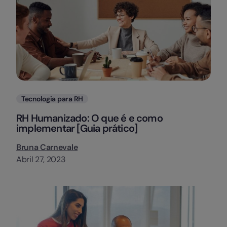
Categorias
Tecnologia para RH
RH Humanizado: O que é e como
implementar [Guia prático]
Bruna Carnevale
Abril 27, 2023