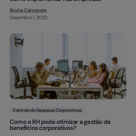
Bruna Carnevale
Dezembro 1, 2023
Categorias
Controle de Despesas Corporativas
Como o RH pode otimizar a gestão de
benefícios corporativos?