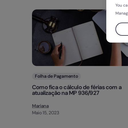
You ca
Manag
Categorias
Folha de Pagamento
Como fica o cálculo de férias com a
atualização na MP 936/927
Mariana
Maio 15, 2023