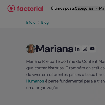
Ir para o conteúdo
Últimos posts
Categorias
Mat
Início
Blog
Mariana
Mariana P. é parte do time de Content Mar
que contar histórias. É também diversifi
de viver em diferentes países e trabalha
Humanos
é parte fundamental para a tra
uma organização.