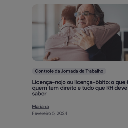
Categorias
Controle da Jornada de Trabalho
Licença-nojo ou licença-óbito: o que 
quem tem direito e tudo que RH deve
saber
Mariana
Fevereiro 5, 2024