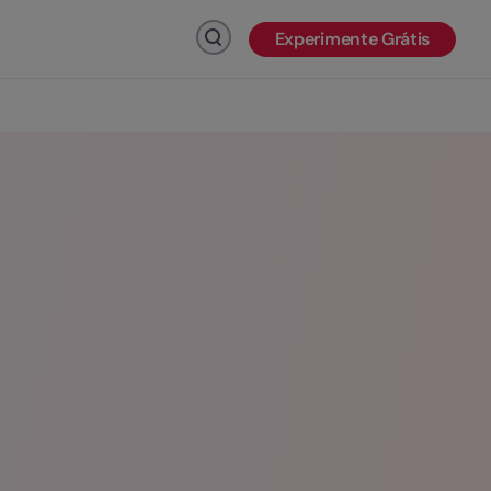
Experimente Grátis
Clique para pesquisar