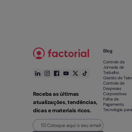
Blog
Controle da
Jornada de
Trabalho
Gestão de Tale
Controle de
Despesas
Receba as últimas
Corporativas
Folha de
atualizações, tendências,
Pagamento
dicas e materiais ricos.
Tecnologia par