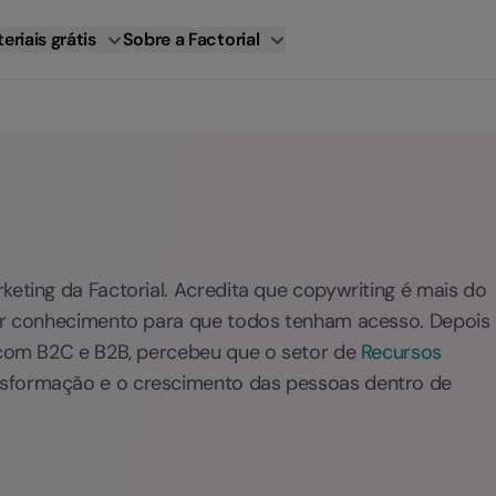
eriais grátis
Sobre a Factorial
keting da Factorial. Acredita que copywriting é mais do
car conhecimento para que todos tenham acesso. Depois
r com B2C e B2B, percebeu que o setor de
Recursos
nsformação e o crescimento das pessoas dentro de