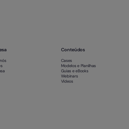
esa
Conteúdos
 nós
Cases
es
Modelos e Planilhas
nsa
Guias e eBooks
Webinars
Vídeos