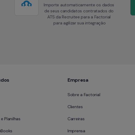
Importe automaticamente os dados 
de seus candidatos contratados do 
ATS da Recruitee para a Factorial 
para agilizar sua integração
údos
Empresa
Sobre a Factorial
Clientes
e Planilhas
Carreiras
eBooks
Imprensa