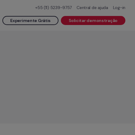
+55 (11) 5239-9757
Central de ajuda
Log-in
Experimente Grátis
Solicitar demonstração