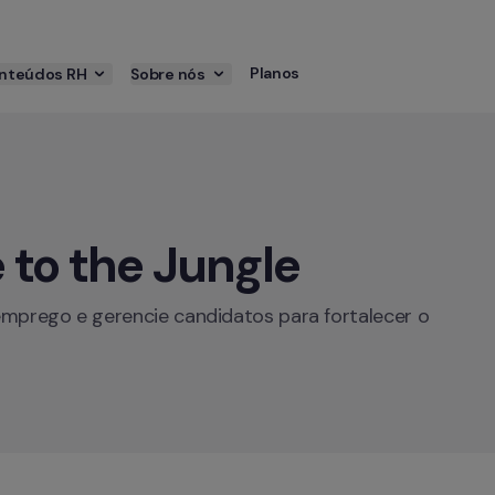
Planos
nteúdos RH
Sobre nós
to the Jungle
emprego e gerencie candidatos para fortalecer o 