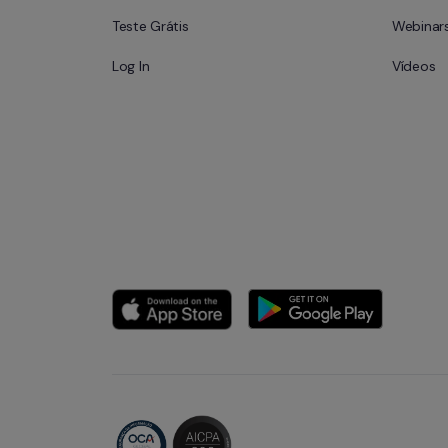
Teste Grátis
Webinar
Log In
Vídeos