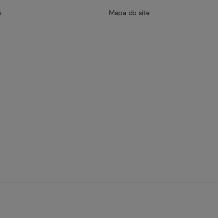
s
Mapa do site