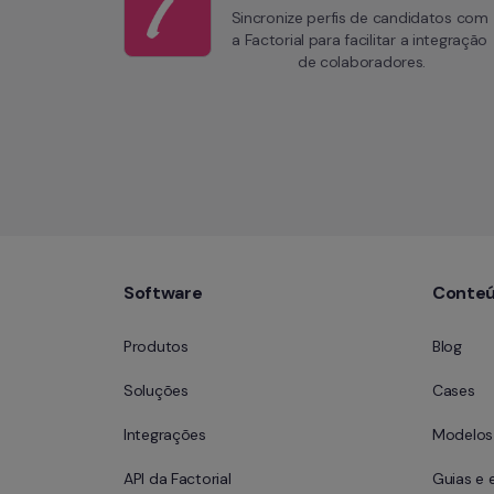
Sincronize perfis de candidatos com 
a Factorial para facilitar a integração 
de colaboradores.
Software
Conte
Produtos
Blog
Soluções
Cases
Integrações
Modelos 
API da Factorial
Guias e 