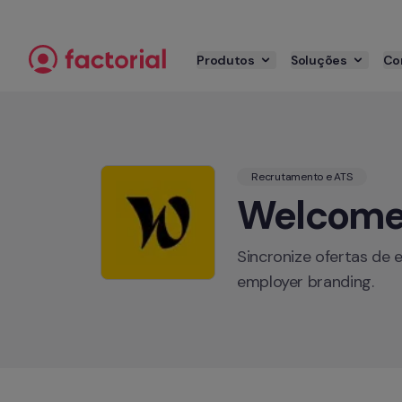
Pular para o conteúdo
Produtos
Soluções
Co
Recrutamento e ATS
Welcome 
Sincronize ofertas de 
employer branding.