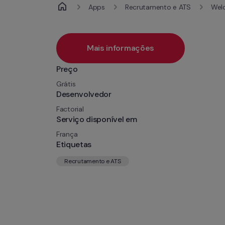
Apps
Recrutamento e ATS
Welc
Mais informações
Preço
Grátis
Desenvolvedor
Factorial
Serviço disponível em
França
Etiquetas
Recrutamento e ATS