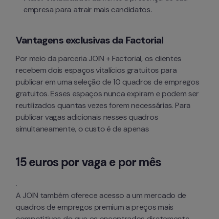
empresa para atrair mais candidatos.
Vantagens exclusivas da Factorial
Por meio da parceria JOIN + Factorial, os clientes 
recebem dois espaços vitalícios gratuitos para 
publicar em uma seleção de 10 quadros de empregos 
gratuitos. Esses espaços nunca expiram e podem ser 
reutilizados quantas vezes forem necessárias. Para 
publicar vagas adicionais nesses quadros 
simultaneamente, o custo é de apenas 
15 euros por vaga e por mês
.
A JOIN também oferece acesso a um mercado de 
quadros de empregos premium a preços mais 
competitivos do que os encontrados diretamente 