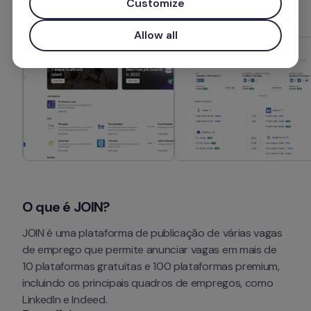
Customize
Allow all
O que é JOIN?
JOIN é uma plataforma de publicação de várias vagas 
de emprego que permite anunciar vagas em mais de 
10 plataformas gratuitas e 100 plataformas premium, 
incluindo os principais quadros de empregos, como 
LinkedIn e Indeed.