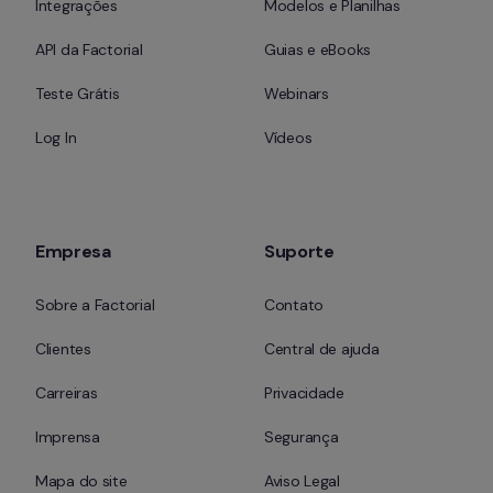
Integrações
Modelos e Planilhas
API da Factorial
Guias e eBooks
Teste Grátis
Webinars
Log In
Vídeos
Empresa
Suporte
Sobre a Factorial
Contato
Clientes
Central de ajuda
Carreiras
Privacidade
Imprensa
Segurança
Mapa do site
Aviso Legal