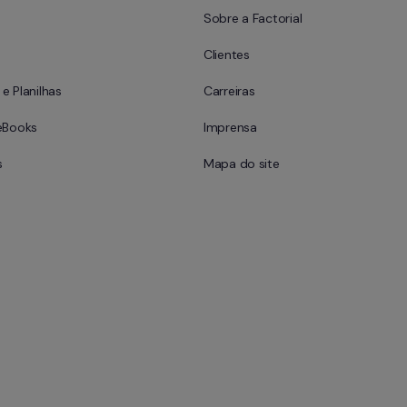
Sobre a Factorial
Clientes
e Planilhas
Carreiras
eBooks
Imprensa
s
Mapa do site