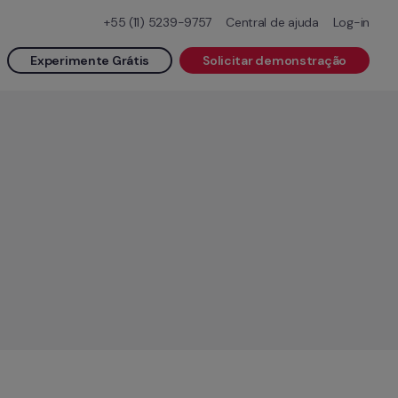
+55 (11) 5239-9757
Central de ajuda
Log-in
Experimente Grátis
Solicitar demonstração