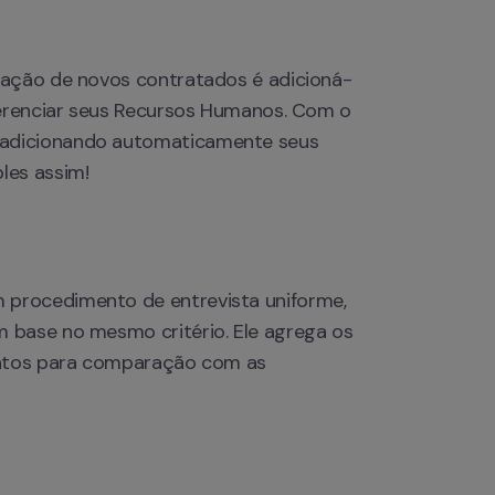
ração de novos contratados é adicioná-
gerenciar seus Recursos Humanos. Com o 
adicionando automaticamente seus 
les assim!
procedimento de entrevista uniforme, 
 base no mesmo critério. Ele agrega os 
datos para comparação com as 