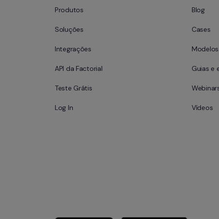
Produtos
Blog
Soluções
Cases
Integrações
Modelos 
API da Factorial
Guias e 
Teste Grátis
Webinar
Log In
Vídeos