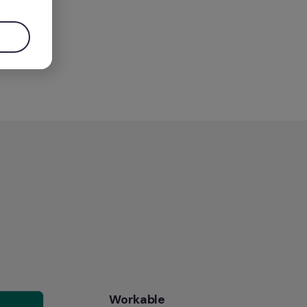
Workable