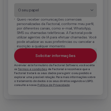
O seu papel
Quero receber comunicações comerciais 
personalizadas da Factorial, conforme meu perfil, 
por diferentes canais, como e-mail, WhatsApp, 
SMS ou chamadas telefônicas. A Factorial pode 
utilizar agentes de IA para efetuar chamadas. Você 
pode atualizar as suas preferências ou cancelar a 
inscrição a qualquer momento.
Solicitar informações
Ao enviar este formulário da Factorial Software, você aceita 
os 
Termos e condições
 da Factorial e reconhece que a 
Factorial tratará os seus dados para gerir o seu pedido e 
explorar uma possível relação. Para mais informações sobre 
o tratamento de dados e os seus direitos segundo a LGPD, 
consulte a nossa 
Política de Privacidade
.