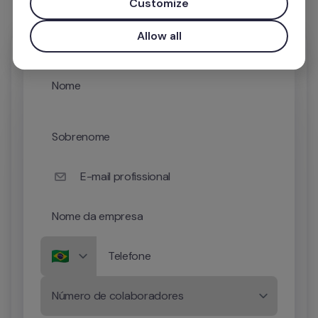
Customize
Allow all
Nome
Sobrenome
E-mail profissional
Nome da empresa
Telefone
Número de colaboradores