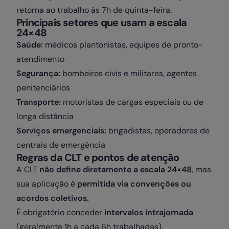
retorna ao trabalho às 7h de quinta-feira.
Principais setores que usam a escala
24×48
Saúde:
médicos plantonistas, equipes de pronto-
atendimento
Segurança:
bombeiros civis e militares, agentes
penitenciários
Transporte:
motoristas de cargas especiais ou de
longa distância
Serviços emergenciais:
brigadistas, operadores de
centrais de emergência
Regras da CLT e pontos de atenção
A CLT
não define diretamente a escala 24×48
, mas
sua aplicação é
permitida via convenções ou
acordos coletivos.
É obrigatório conceder
intervalos intrajornada
(geralmente 1h a cada 6h trabalhadas).