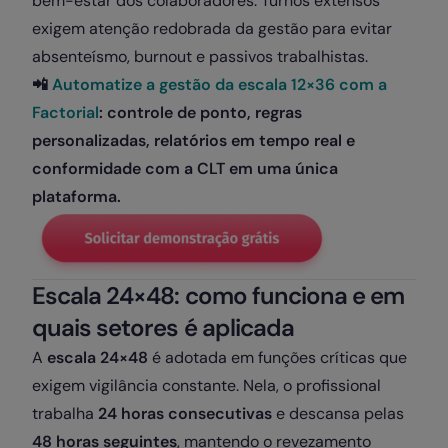
bem-estar dos colaboradores. Turnos extensos
exigem atenção redobrada da gestão para evitar
absenteísmo, burnout e passivos trabalhistas.
📲
Automatize a gestão da escala 12×36 com a
Factorial
: controle de ponto, regras
personalizadas, relatórios em tempo real e
conformidade com a CLT em uma única
plataforma.
Escala 24×48: como funciona e em
quais setores é aplicada
A
escala 24×48
é adotada em funções críticas que
exigem vigilância constante. Nela, o profissional
trabalha
24 horas consecutivas
e descansa pelas
48 horas seguintes
, mantendo o revezamento