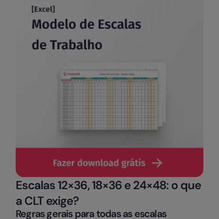
Escalas 12×36, 18×36 e 24×48: o que
a CLT exige?
Regras gerais para todas as escalas