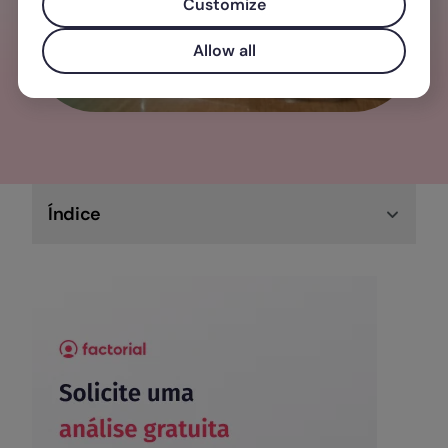
Customize
Allow all
Índice