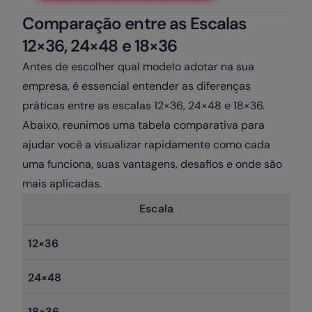
Comparação entre as Escalas
12×36, 24×48 e 18×36
Antes de escolher qual modelo adotar na sua
empresa, é essencial entender as diferenças
práticas entre as escalas 12×36, 24×48 e 18×36.
Abaixo, reunimos uma tabela comparativa para
ajudar você a visualizar rapidamente como cada
uma funciona, suas vantagens, desafios e onde são
mais aplicadas.
Escala
12×36
24×48
18×36