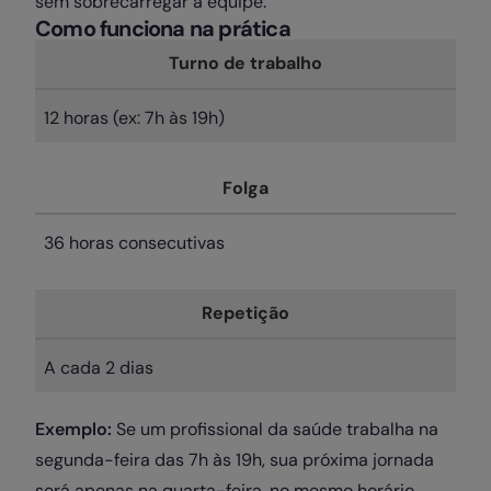
sem sobrecarregar a equipe.
Como funciona na prática
Turno de trabalho
12 horas (ex: 7h às 19h)
Folga
36 horas consecutivas
Repetição
A cada 2 dias
Exemplo:
Se um profissional da saúde trabalha na
segunda-feira das 7h às 19h, sua próxima jornada
será apenas na quarta-feira, no mesmo horário.