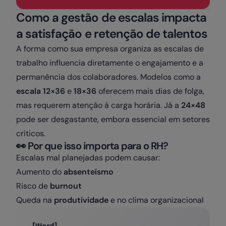
Como a gestão de escalas impacta
a satisfação e retenção de talentos
A forma como sua empresa organiza as escalas de
trabalho influencia diretamente o engajamento e a
permanência dos colaboradores. Modelos como a
escala 12×36
e
18×36
oferecem mais dias de folga,
mas requerem atenção à carga horária. Já a
24×48
pode ser desgastante, embora essencial em setores
críticos.
👀
Por que isso importa para o RH?
Escalas mal planejadas podem causar:
Aumento do
absenteísmo
Risco de
burnout
Queda na
produtividade
e no clima organizacional