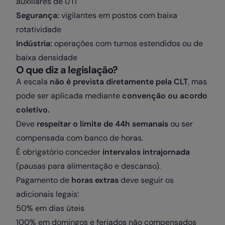
auxiliares de UTI
Segurança:
vigilantes em postos com baixa
rotatividade
Indústria:
operações com turnos estendidos ou de
baixa densidade
O que diz a legislação?
A escala
não é prevista diretamente pela CLT
, mas
pode ser aplicada mediante
convenção ou acordo
coletivo.
Deve
respeitar o limite de 44h semanais
ou ser
compensada com banco de horas.
É obrigatório conceder
intervalos intrajornada
(pausas para alimentação e descanso).
Pagamento de
horas extras
deve seguir os
adicionais legais:
50% em dias úteis
100% em domingos e feriados não compensados