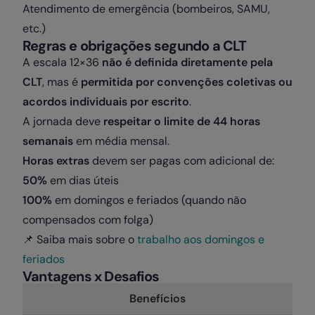
Atendimento de emergência (bombeiros, SAMU,
etc.)
Regras e obrigações segundo a CLT
A escala 12×36
não é definida diretamente pela
CLT
, mas é
permitida por convenções coletivas ou
acordos individuais por escrito
.
A jornada deve
respeitar o limite de 44 horas
semanais
em média mensal.
Horas extras
devem ser pagas com adicional de:
50%
em dias úteis
100%
em domingos e feriados (quando não
compensados com folga)
📌 Saiba mais sobre o
trabalho aos domingos e
feriados
Vantagens x Desafios
Benefícios