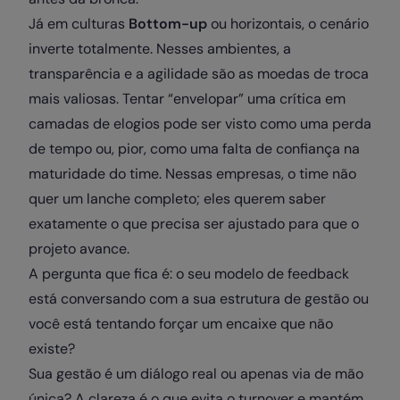
Já em culturas
Bottom-up
ou horizontais, o cenário
inverte totalmente. Nesses ambientes, a
transparência e a agilidade são as moedas de troca
mais valiosas. Tentar “envelopar” uma crítica em
camadas de elogios pode ser visto como uma perda
de tempo ou, pior, como uma falta de confiança na
maturidade do time. Nessas empresas, o time não
quer um lanche completo; eles querem saber
exatamente o que precisa ser ajustado para que o
projeto avance.
A pergunta que fica é: o seu modelo de feedback
está conversando com a sua estrutura de gestão ou
você está tentando forçar um encaixe que não
existe?
Sua gestão é um diálogo real ou apenas via de mão
única? A clareza é o que evita o turnover e mantém