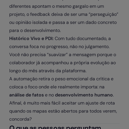
diferentes apontam o mesmo gargalo em um
projeto, o feedback deixa de ser uma “perseguição”
ou opinião isolada e passa a ser um dado concreto
para o desenvolvimento.
Histórico Vivo e PDI:
Com tudo documentado, a
conversa foca no progresso, não no julgamento.
Você não precisa “suavizar” a mensagem porque o
colaborador já acompanhou a própria evolução ao
longo do mês através da plataforma.
A automação retira o peso emocional da crítica e
coloca o foco onde ele realmente importa: na
análise de fatos
e no
desenvolvimento humano
.
Afinal, é muito mais fácil aceitar um ajuste de rota
quando os mapas estão abertos para todos verem,
concorda?
O que as pessoas perguntam