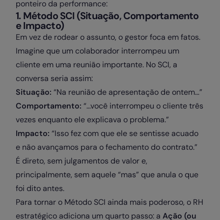
ponteiro da performance:
1. Método SCI (Situação, Comportamento
e Impacto)
Em vez de rodear o assunto, o gestor foca em fatos.
Imagine que um colaborador interrompeu um
cliente em uma reunião importante. No SCI, a
conversa seria assim:
Situação:
“Na reunião de apresentação de ontem…”
Comportamento:
“…você interrompeu o cliente três
vezes enquanto ele explicava o problema.”
Impacto:
“Isso fez com que ele se sentisse acuado
e não avançamos para o fechamento do contrato.”
É direto, sem julgamentos de valor e,
principalmente, sem aquele “mas” que anula o que
foi dito antes.
Para tornar o Método SCI ainda mais poderoso, o RH
estratégico adiciona um quarto passo: a
Ação (ou