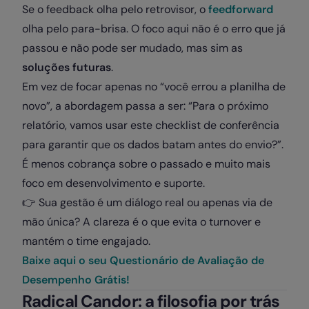
Se o feedback olha pelo retrovisor, o
feedforward
olha pelo para-brisa. O foco aqui não é o erro que já
passou e não pode ser mudado, mas sim as
soluções futuras
.
Em vez de focar apenas no “você errou a planilha de
novo”, a abordagem passa a ser: “Para o próximo
relatório, vamos usar este checklist de conferência
para garantir que os dados batam antes do envio?”.
É menos cobrança sobre o passado e muito mais
foco em desenvolvimento e suporte.
👉
Sua gestão é um diálogo real ou apenas via de
mão única? A clareza é o que evita o turnover e
mantém o time engajado.
Baixe aqui o seu Questionário de Avaliação de
Desempenho Grátis!
Radical Candor: a filosofia por trás