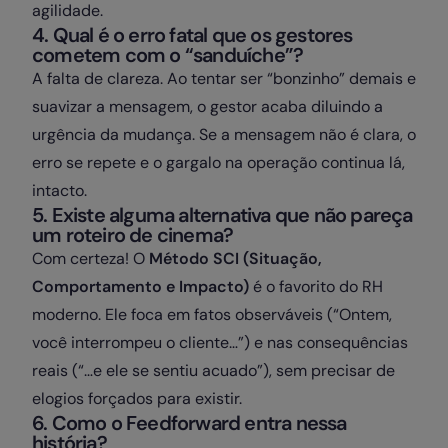
agilidade.
4. Qual é o erro fatal que os gestores
cometem com o “sanduíche”?
A falta de clareza. Ao tentar ser “bonzinho” demais e
suavizar a mensagem, o gestor acaba diluindo a
urgência da mudança. Se a mensagem não é clara, o
erro se repete e o gargalo na operação continua lá,
intacto.
5. Existe alguma alternativa que não pareça
um roteiro de cinema?
Com certeza! O
Método SCI (Situação,
Comportamento e Impacto)
é o favorito do RH
moderno. Ele foca em fatos observáveis (“Ontem,
você interrompeu o cliente…”) e nas consequências
reais (“…e ele se sentiu acuado”), sem precisar de
elogios forçados para existir.
6. Como o Feedforward entra nessa
história?