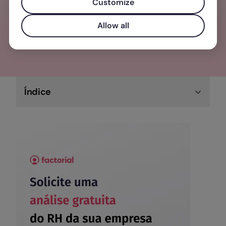
Customize
Allow all
Índice