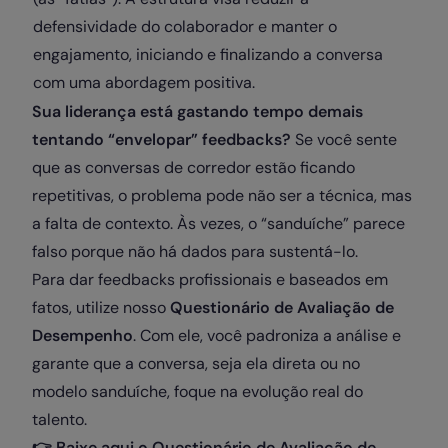
defensividade do colaborador e manter o
engajamento, iniciando e finalizando a conversa
com uma abordagem positiva.
Sua liderança está gastando tempo demais
tentando “envelopar” feedbacks?
Se você sente
que as conversas de corredor estão ficando
repetitivas, o problema pode não ser a técnica, mas
a falta de contexto. Às vezes, o “sanduíche” parece
falso porque não há dados para sustentá-lo.
Para dar feedbacks profissionais e baseados em
fatos, utilize nosso
Questionário de Avaliação de
Desempenho
. Com ele, você padroniza a análise e
garante que a conversa, seja ela direta ou no
modelo sanduíche, foque na evolução real do
talento.
👉
Baixe aqui o Questionário de Avaliação de