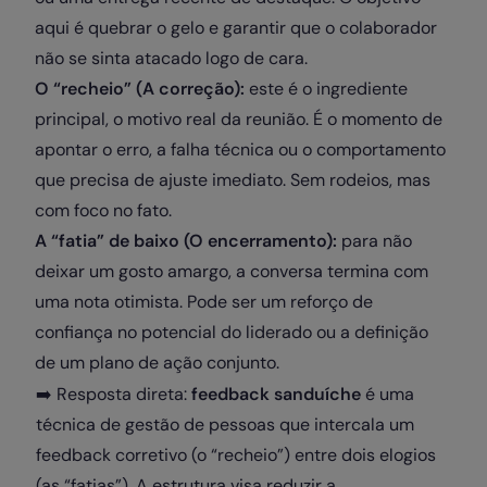
aqui é quebrar o gelo e garantir que o colaborador
não se sinta atacado logo de cara.
O “recheio” (A correção):
este é o ingrediente
principal, o motivo real da reunião. É o momento de
apontar o erro, a falha técnica ou o comportamento
que precisa de ajuste imediato. Sem rodeios, mas
com foco no fato.
A “fatia” de baixo (O encerramento):
para não
deixar um gosto amargo, a conversa termina com
uma nota otimista. Pode ser um reforço de
confiança no potencial do liderado ou a definição
de um plano de ação conjunto.
➡️ Resposta direta:
feedback sanduíche
é uma
técnica de gestão de pessoas que intercala um
feedback corretivo (o “recheio”) entre dois elogios
(as “fatias”). A estrutura visa reduzir a