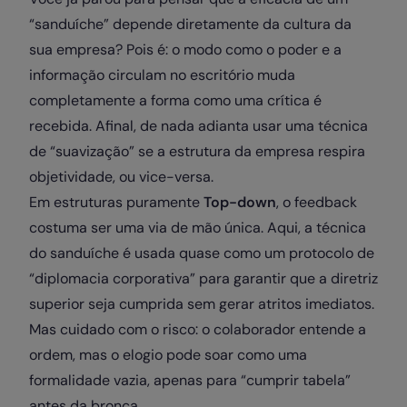
“sanduíche” depende diretamente da cultura da
sua empresa? Pois é: o modo como o poder e a
informação circulam no escritório muda
completamente a forma como uma crítica é
recebida. Afinal, de nada adianta usar uma técnica
de “suavização” se a estrutura da empresa respira
objetividade, ou vice-versa.
Em estruturas puramente
Top-down
, o feedback
costuma ser uma via de mão única. Aqui, a técnica
do sanduíche é usada quase como um protocolo de
“diplomacia corporativa” para garantir que a diretriz
superior seja cumprida sem gerar atritos imediatos.
Mas cuidado com o risco: o colaborador entende a
ordem, mas o elogio pode soar como uma
formalidade vazia, apenas para “cumprir tabela”
antes da bronca.