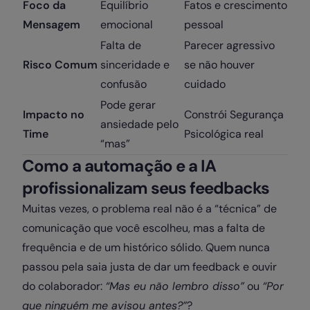
Foco da
Equilíbrio
Fatos e crescimento
Mensagem
emocional
pessoal
Falta de
Parecer agressivo
Risco Comum
sinceridade e
se não houver
confusão
cuidado
Pode gerar
Impacto no
Constrói Segurança
ansiedade pelo
Time
Psicológica real
“mas”
Como a automação e a IA
profissionalizam seus feedbacks
Muitas vezes, o problema real não é a “técnica” de
comunicação que você escolheu, mas a falta de
frequência e de um histórico sólido. Quem nunca
passou pela saia justa de dar um feedback e ouvir
do colaborador:
“Mas eu não lembro disso”
ou
“Por
que ninguém me avisou antes?”
?