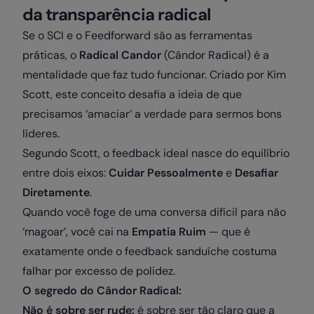
da transparência radical
Se o SCI e o Feedforward são as ferramentas
práticas, o
Radical Candor
(Cândor Radical) é a
mentalidade que faz tudo funcionar. Criado por Kim
Scott, este conceito desafia a ideia de que
precisamos ‘amaciar’ a verdade para sermos bons
líderes.
Segundo Scott, o feedback ideal nasce do equilíbrio
entre dois eixos:
Cuidar Pessoalmente
e
Desafiar
Diretamente
.
Quando você foge de uma conversa difícil para não
‘magoar’, você cai na
Empatia Ruim
— que é
exatamente onde o feedback sanduíche costuma
falhar por excesso de polidez.
O segredo do Cândor Radical:
Não é sobre ser rude:
é sobre ser tão claro que a