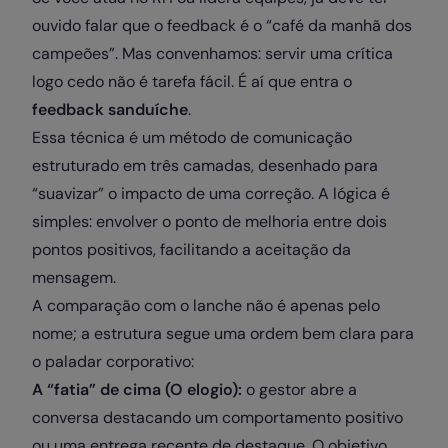
ouvido falar que o feedback é o “café da manhã dos
campeões”. Mas convenhamos: servir uma crítica
logo cedo não é tarefa fácil. É aí que entra o
feedback sanduíche
.
Essa técnica é um método de comunicação
estruturado em três camadas, desenhado para
“suavizar” o impacto de uma correção. A lógica é
simples: envolver o ponto de melhoria entre dois
pontos positivos, facilitando a aceitação da
mensagem.
A comparação com o lanche não é apenas pelo
nome; a estrutura segue uma ordem bem clara para
o paladar corporativo:
A “fatia” de cima (O elogio):
o gestor abre a
conversa destacando um comportamento positivo
ou uma entrega recente de destaque. O objetivo