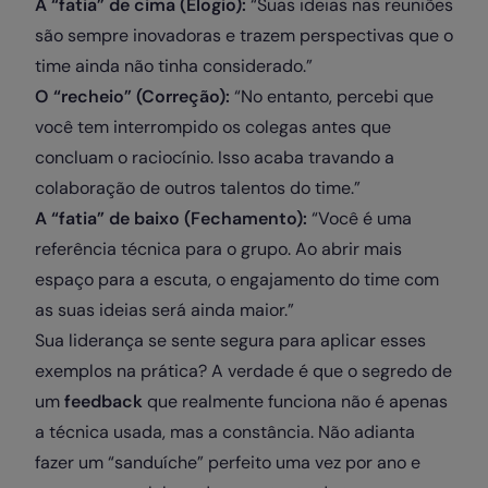
A “fatia” de cima (Elogio):
“Suas ideias nas reuniões
são sempre inovadoras e trazem perspectivas que o
time ainda não tinha considerado.”
O “recheio” (Correção):
“No entanto, percebi que
você tem interrompido os colegas antes que
concluam o raciocínio. Isso acaba travando a
colaboração de outros talentos do time.”
A “fatia” de baixo (Fechamento):
“Você é uma
referência técnica para o grupo. Ao abrir mais
espaço para a escuta, o engajamento do time com
as suas ideias será ainda maior.”
Sua liderança se sente segura para aplicar esses
exemplos na prática? A verdade é que o segredo de
um
feedback
que realmente funciona não é apenas
a técnica usada, mas a constância. Não adianta
fazer um “sanduíche” perfeito uma vez por ano e