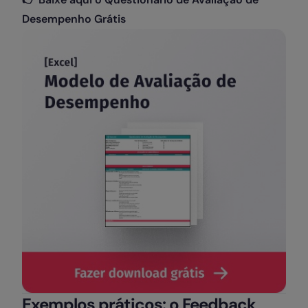
Desempenho Grátis
Exemplos práticos: o Feedback