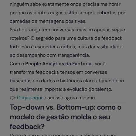
ninguém sabe exatamente onde precisa melhorar
porque os pontos cegos estão sempre cobertos por
camadas de mensagens positivas.
Sua liderança tem conversas reais ou apenas segue
roteiros? O segredo para uma cultura de feedback
forte não é esconder a crítica, mas dar visibilidade
ao desempenho com transparência.
Com o
People Analytics da Factorial
, você
transforma feedbacks tensos em conversas
baseadas em dados e históricos claros, focando no
que realmente importa: a evolução do talento.
👉
Clique aqui
e acesse agora mesmo.
Top-down vs. Bottom-up: como o
modelo de gestão molda o seu
feedback?
Você já parou para pensar que a eficácia de um