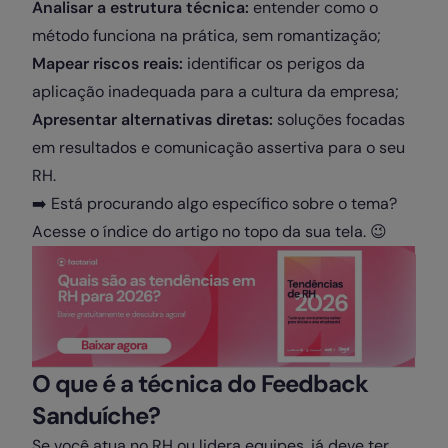
Analisar a estrutura técnica:
entender como o
método funciona na prática, sem romantização;
Mapear riscos reais:
identificar os perigos da
aplicação inadequada para a cultura da empresa;
Apresentar alternativas diretas:
soluções focadas
em resultados e comunicação assertiva para o seu
RH.
➡️ Está procurando algo específico sobre o tema?
Acesse o índice do artigo no topo da sua tela. 😉
O que é a técnica do Feedback
Sanduíche?
Se você atua no RH ou lidera equipes, já deve ter