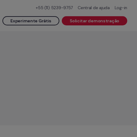
+55 (11) 5239-9757
Central de ajuda
Log-in
Experimente Grátis
Solicitar demonstração