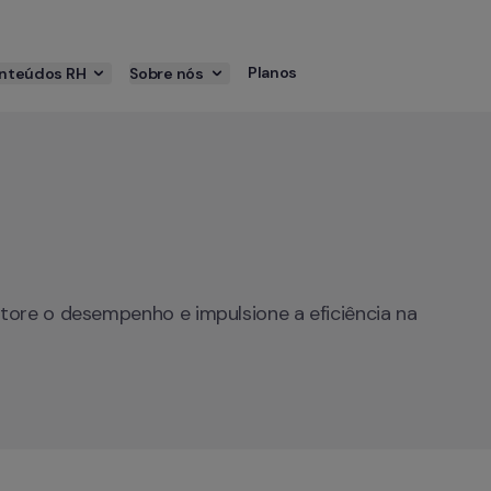
Planos
nteúdos RH
Sobre nós
tore o desempenho e impulsione a eficiência na 