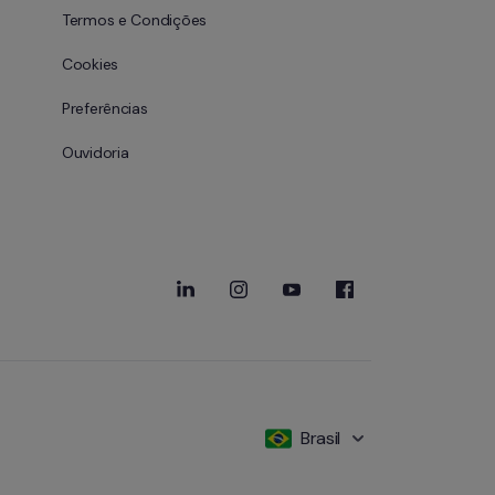
Termos e Condições
Cookies
Preferências
Ouvidoria
Brasil