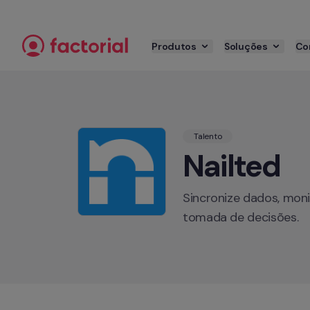
Pular para o conteúdo
Produtos
Soluções
Co
Talento
Nailted
Sincronize dados, moni
tomada de decisões.