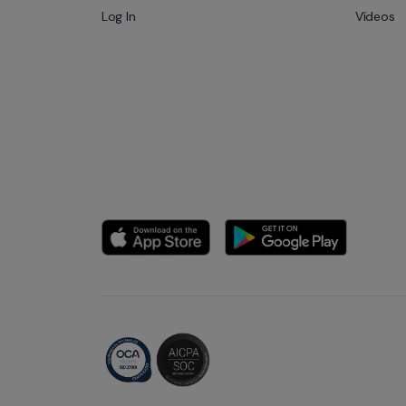
Log In
Vídeos