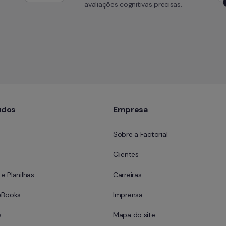
avaliações cognitivas precisas.
údos
Empresa
Sobre a Factorial
Clientes
e Planilhas
Carreiras
eBooks
Imprensa
s
Mapa do site