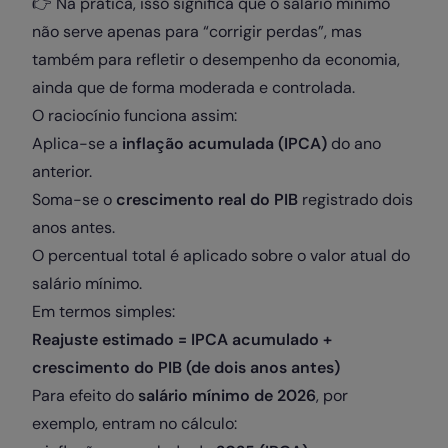
👉 Na prática, isso significa que o salário mínimo
não serve apenas para “corrigir perdas”, mas
também para refletir o desempenho da economia,
ainda que de forma moderada e controlada.
O raciocínio funciona assim:
Aplica-se a
inflação acumulada (IPCA)
do ano
anterior.
Soma-se o
crescimento real do PIB
registrado dois
anos antes.
O percentual total é aplicado sobre o valor atual do
salário mínimo.
Em termos simples:
Reajuste estimado = IPCA acumulado +
crescimento do PIB (de dois anos antes)
Para efeito do
salário mínimo de 2026
, por
exemplo, entram no cálculo: