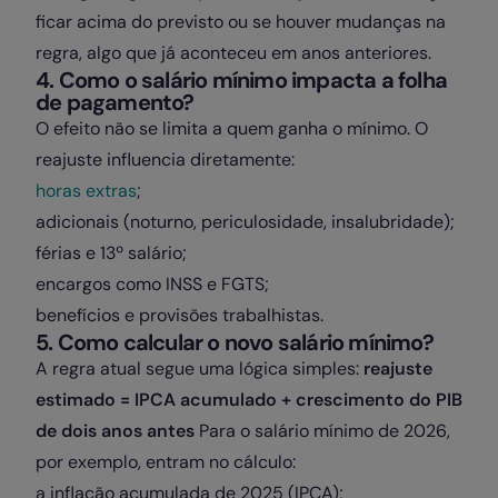
ficar acima do previsto ou se houver mudanças na
regra, algo que já aconteceu em anos anteriores.
4. Como o salário mínimo impacta a folha
de pagamento?
O efeito não se limita a quem ganha o mínimo. O
reajuste influencia diretamente:
horas extras
;
adicionais (noturno, periculosidade, insalubridade);
férias e 13º salário;
encargos como INSS e FGTS;
benefícios e provisões trabalhistas.
5. Como calcular o novo salário mínimo?
A regra atual segue uma lógica simples:
reajuste
estimado = IPCA acumulado + crescimento do PIB
de dois anos antes
Para o salário mínimo de 2026,
por exemplo, entram no cálculo:
a inflação acumulada de 2025 (IPCA);