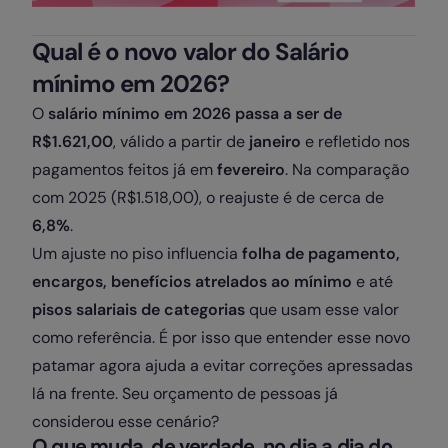
Qual é o novo valor do Salário
mínimo em 2026?
O
salário mínimo em 2026 passa a ser de
R$1.621,00
, válido a partir de
janeiro
e refletido nos
pagamentos feitos já em
fevereiro
. Na comparação
com 2025 (R$1.518,00), o reajuste é de cerca de
6,8%
.
Um ajuste no piso influencia
folha de pagamento,
encargos, benefícios atrelados ao mínimo
e até
pisos salariais de categorias
que usam esse valor
como referência. É por isso que entender esse novo
patamar agora ajuda a evitar correções apressadas
lá na frente. Seu orçamento de pessoas já
considerou esse cenário?
O que muda, de verdade, no dia a dia do