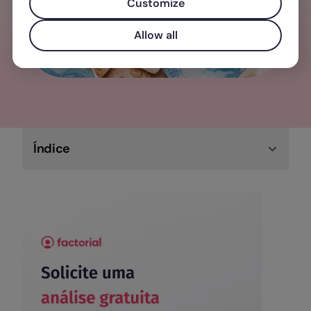
Customize
Allow all
Índice