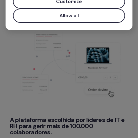
Customize
Allow all
A plataforma escolhida por líderes de IT e 
RH para gerir mais de 100.000 
colaboradores.