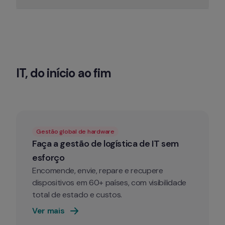
IT, do início ao fim
Gestão global de hardware
Faça a gestão de logística de IT sem 
esforço
Encomende, envie, repare e recupere 
dispositivos em 60+ países, com visibilidade 
total de estado e custos.
Ver mais