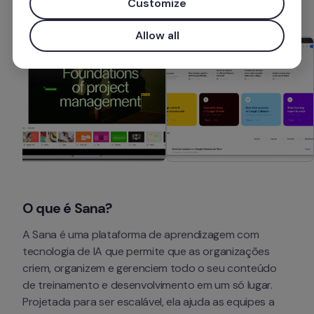
Customize
Allow all
O que é Sana?
A Sana é uma plataforma de aprendizagem com 
tecnologia de IA que permite que as organizações 
criem, organizem e gerenciem todo o seu conteúdo 
de treinamento e desenvolvimento em um só lugar. 
Projetada para ser escalável, ela ajuda as equipes a 