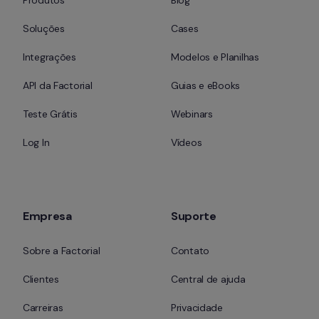
Produtos
Blog
Soluções
Cases
Integrações
Modelos e Planilhas
API da Factorial
Guias e eBooks
Teste Grátis
Webinars
Log In
Vídeos
Empresa
Suporte
Sobre a Factorial
Contato
Clientes
Central de ajuda
Carreiras
Privacidade