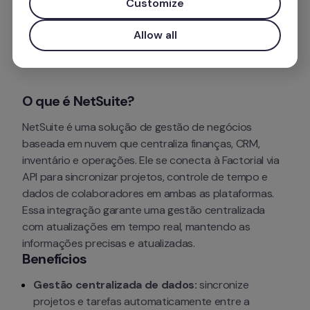
Customize
Mais informações
Allow all
Instalar aplicativo
O que é NetSuite?
NetSuite é uma solução de gestão de negócios 
baseada em nuvem que centraliza finanças, CRM, 
inventário e operações. Ele se conecta à Factorial via 
API para sincronizar projetos, controle de tempo e 
dados de colaboradores em ambas as plataformas. 
Essa integração garante uma gestão centralizada 
com atualizações em tempo real, mantendo as 
informações precisas e atualizadas.
Benefícios
Gestão centralizada de dados:
 sincronize 
projetos e tarefas automaticamente entre a 