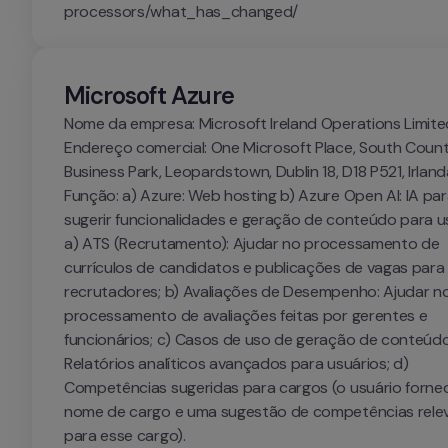
processors/what_has_changed/
Microsoft Azure
Nome da empresa: Microsoft Ireland Operations Limited
Endereço comercial: One Microsoft Place, South Count
Business Park, Leopardstown, Dublin 18, D18 P521, Irland
Função: a) Azure: Web hosting b) Azure Open AI: IA par
sugerir funcionalidades e geração de conteúdo para us
a) ATS (Recrutamento): Ajudar no processamento de 
currículos de candidatos e publicações de vagas para 
recrutadores; b) Avaliações de Desempenho: Ajudar no
processamento de avaliações feitas por gerentes e 
funcionários; c) Casos de uso de geração de conteúdo:
Relatórios analíticos avançados para usuários; d) 
Competências sugeridas para cargos (o usuário forne
nome de cargo e uma sugestão de competências relev
para esse cargo).
