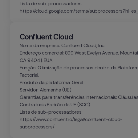
Lista de sub-processadores: 
https://cloud.google.com/terms/subprocessors?hl=es
Confluent Cloud
Nome da empresa: Confluent Cloud, Inc.

Endereço comercial: 899 West Evelyn Avenue, Mountain
CA 94041, EUA

Função: Otimização de processos dentro da Plataform
Factorial.

Produto da plataforma: Geral

Servidor: Alemanha (UE)

Garantias para transferências internacionais: Cláusulas
Contratuais Padrão da UE (SCC)

Lista de sub-processadores: 
https://www.confluent.io/legal/confluent-cloud-
subprocessors/