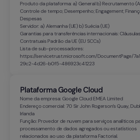
Produto da plataforma: a) General b) Recrutamento (AT
Controle de tempo; Desempenho; Engagement; Finança
Despesas

Servidor: a) Alemanha (UE) b) Suécia (UE)

Garantias para transferências internacionais: Cláusulas
Contratuais Padrão da UE (EU SCCs)

Lista de sub-processadores: 
https://servicetrust.microsoft.com/DocumentPage/7
29c2-4d26-b0f5-486923c41223
Plataforma Google Cloud
Nome da empresa: Google Cloud EMEA Limited

Endereço comercial: 70 Sir John Rogerson’s Quay, Dublin
Irlanda

Função: Provedor de nuvem para serviços analíticos pa
processamento de dados agregados ou estatísticos 
relacionados ao uso da plataforma Factorial.
