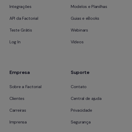
Integrações
Modelos e Planilhas
API da Factorial
Guias e eBooks
Teste Grátis
Webinars
Log In
Vídeos
Empresa
Suporte
Sobre a Factorial
Contato
Clientes
Central de ajuda
Carreiras
Privacidade
Imprensa
Segurança