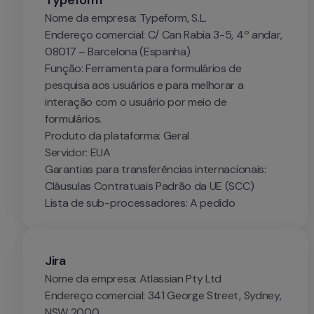
Typeform
Nome da empresa: Typeform, S.L.

Endereço comercial: C/ Can Rabia 3-5, 4º andar, 
08017 – Barcelona (Espanha)

Função: Ferramenta para formulários de 
pesquisa aos usuários e para melhorar a 
interação com o usuário por meio de 
formulários.

Produto da plataforma: Geral

Servidor: EUA

Garantias para transferências internacionais: 
Cláusulas Contratuais Padrão da UE (SCC)

Lista de sub-processadores: A pedido
Jira
Nome da empresa: Atlassian Pty Ltd

Endereço comercial: 341 George Street, Sydney, 
NSW 2000
