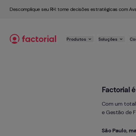
Pular para o conteúdo
Descomplique seu RH: tome decisões estratégicas com Ava
Produtos
Soluções
Co
Factorial
Com um total 
e Gestão de 
São Paulo, m