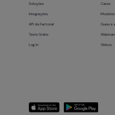
Soluções
Cases
Integrações
Modelos 
API da Factorial
Guias e 
Teste Grátis
Webinar
Log In
Vídeos