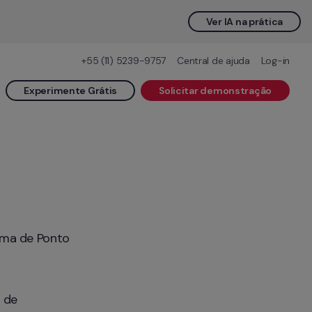
Ver IA na prática
+55 (11) 5239-9757
Central de ajuda
Log-in
Experimente Grátis
Solicitar demonstração
ma de Ponto 
 de 