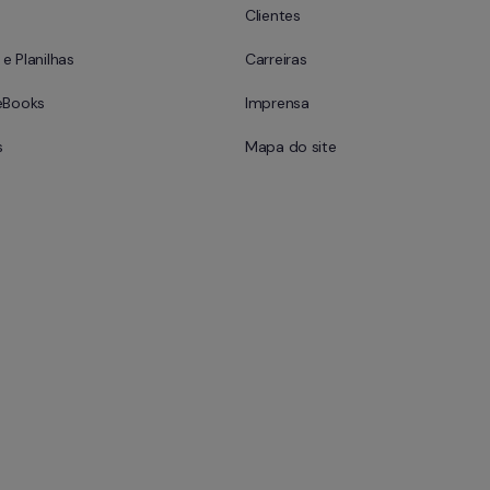
Clientes
e Planilhas
Carreiras
eBooks
Imprensa
s
Mapa do site