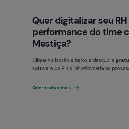
Quer digitalizar seu RH 
performance do time c
Mestiça?
Clique no botão a baixo e descubra 
grat
software de RH e DP otimizaria os proce
Quero saber mais