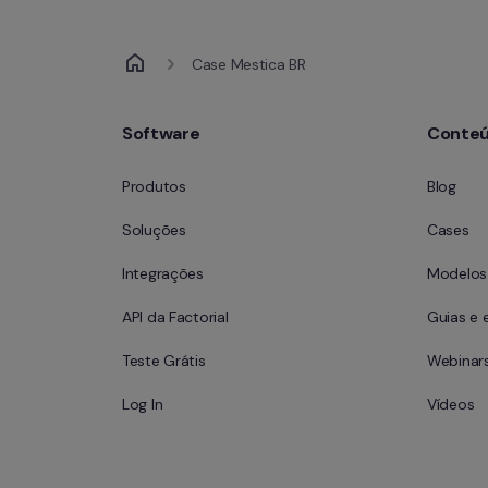
Case Mestica BR
Software
Conte
Produtos
Blog
Soluções
Cases
Integrações
Modelos 
API da Factorial
Guias e 
Teste Grátis
Webinar
Log In
Vídeos