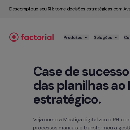
Pular para o conteúdo
Descomplique seu RH: tome decisões estratégicas com Ava
Produtos
Soluções
Co
Case de sucesso:
das planilhas ao
estratégico.
Veja como a Mestiça digitalizou o RH com a
processos manuais e transformou a gestã