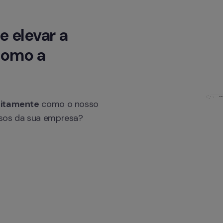
e elevar a 
omo a 
uitamente
 como o nosso 
ssos da sua empresa?