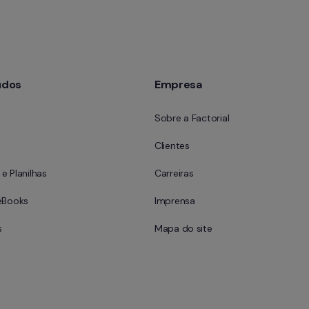
údos
Empresa
Sobre a Factorial
Clientes
e Planilhas
Carreiras
eBooks
Imprensa
s
Mapa do site