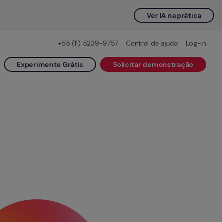
Ver IA na prática
+55 (11) 5239-9757
Central de ajuda
Log-in
Experimente Grátis
Solicitar demonstração