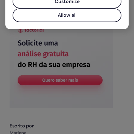
Customize
Allow all
Escrito por
Mariana