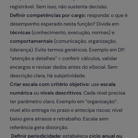
registrável. Sem isso, não sustenta decisão.
Definir competências por cargo:
responda: o que é
desempenho esperado nesta função? Divida em
técnicas
(conhecimento, execução, normas) e
comportamentais
(comunicação, organização,
liderança). Evite termos genéricos. Exemplo em DP:
“atenção a detalhes” = conferir cálculos, validar
encargos e revisar dados antes do eSocial. Sem
descrição clara, há subjetividade.
Criar escala com critério objetivo:
use
escala
numérica
ou
níveis descritivos
. Cada nível precisa
ter parâmetro claro. Exemplo em “organização”:
nível alto entrega no prazo e antecipa riscos; nível
baixo gera atrasos e retrabalho. Escala sem
referência gera distorção.
Definir periodicidade:
estabeleça
ciclo anual ou