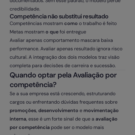
documentados. Sem esse padrão, o modelo perde
credibilidade.
Competência não substitui resultado
Competências mostram
como
o trabalho é feito
Metas mostram
o que
foi entregue
Avaliar apenas comportamento mascara baixa
performance. Avaliar apenas resultado ignora risco
cultural. A integração dos dois modelos traz visão
completa para decisões de carreira e sucessão.
Quando optar pela Avaliação por
competência?
Se a sua empresa está crescendo, estruturando
cargos ou enfrentando dúvidas frequentes sobre
promoções
,
desenvolvimento
e
movimentação
interna
, esse é um forte sinal de que a
avaliação
por competência
pode ser o modelo mais