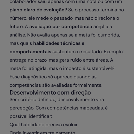
colaborador saiu apenas com uma nota ou com um
plano claro de evolução
? Se o processo termina no
número, ele mede o passado, mas não direciona o
futuro. A
avaliação por competência
amplia a
análise. Não avalia apenas se a meta foi cumprida,
mas quais
habilidades técnicas e
comportamentais
sustentam o resultado. Exemplo:
entrega no prazo, mas gera ruído entre áreas. A
meta foi atingida, mas o impacto é sustentável?
Esse diagnóstico só aparece quando as
competências são avaliadas formalmente.
Desenvolvimento com direção
Sem critério definido, desenvolvimento vira
percepção. Com competências mapeadas, é
possível identificar:
Qual habilidade precisa evoluir
Onde investir em treinamento