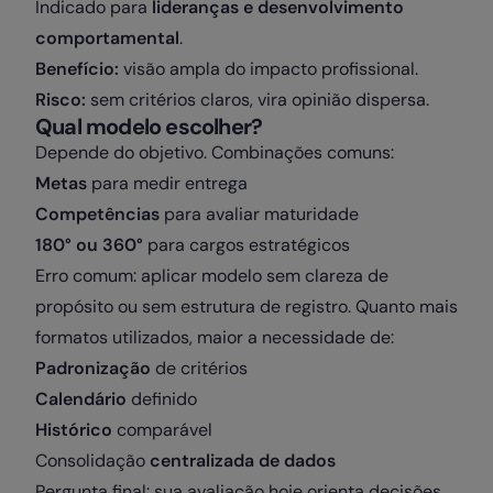
Indicado para
lideranças e desenvolvimento
comportamental
.
Benefício:
visão ampla do impacto profissional.
Risco:
sem critérios claros, vira opinião dispersa.
Qual modelo escolher?
Depende do objetivo. Combinações comuns:
Metas
para medir entrega
Competências
para avaliar maturidade
180° ou 360°
para cargos estratégicos
Erro comum: aplicar modelo sem clareza de
propósito ou sem estrutura de registro. Quanto mais
formatos utilizados, maior a necessidade de:
Padronização
de critérios
Calendário
definido
Histórico
comparável
Consolidação
centralizada de dados
Pergunta final: sua avaliação hoje orienta decisões