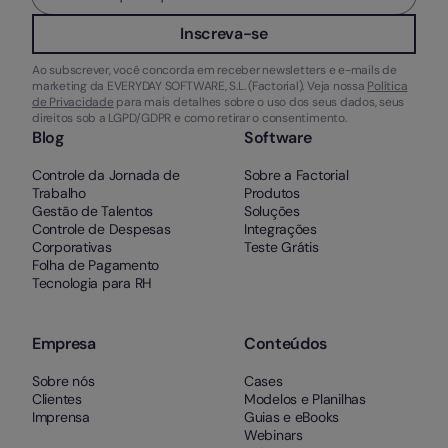
Inscreva-se
Ao subscrever, você concorda em receber newsletters e e-mails de
marketing da EVERYDAY SOFTWARE, S.L. (Factorial). Veja nossa
Política
de Privacidade
para mais detalhes sobre o uso dos seus dados, seus
direitos sob a LGPD/GDPR e como retirar o consentimento.
Blog
Software
Controle da Jornada de
Sobre a Factorial
Trabalho
Produtos
Gestão de Talentos
Soluções
Controle de Despesas
Integrações
Corporativas
Teste Grátis
Folha de Pagamento
Tecnologia para RH
Empresa
Conteúdos
Sobre nós
Cases
Clientes
Modelos e Planilhas
Imprensa
Guias e eBooks
Webinars