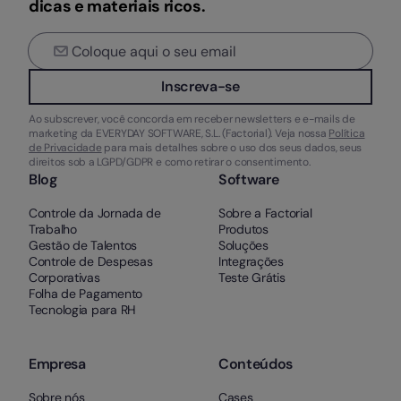
dicas e materiais ricos.
Inscreva-se
Ao subscrever, você concorda em receber newsletters e e-mails de
marketing da EVERYDAY SOFTWARE, S.L. (Factorial). Veja nossa
Política
de Privacidade
para mais detalhes sobre o uso dos seus dados, seus
direitos sob a LGPD/GDPR e como retirar o consentimento.
Blog
Software
Controle da Jornada de
Sobre a Factorial
Trabalho
Produtos
Gestão de Talentos
Soluções
Controle de Despesas
Integrações
Corporativas
Teste Grátis
Folha de Pagamento
Tecnologia para RH
Empresa
Conteúdos
Sobre nós
Cases