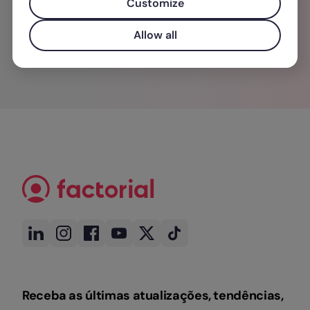
Customize
Allow all
Receba as últimas atualizações, tendências,