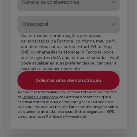
Número de colaboradores
O seu papel
Quero receber comunicações comerciais 
personalizadas da Factorial, conforme meu perfil, 
por diferentes canais, como e-mail, WhatsApp, 
SMS ou chamadas telefônicas. A Factorial pode 
utilizar agentes de IA para efetuar chamadas. Você 
pode atualizar as suas preferências ou cancelar a 
inscrição a qualquer momento.
Solicitar uma demonstração
Ao enviar este formulário da Factorial Software, você aceita 
os 
Termos e condições
 da Factorial e reconhece que a 
Factorial tratará os seus dados para gerir o seu pedido e 
explorar uma possível relação. Para mais informações sobre 
o tratamento de dados e os seus direitos segundo a LGPD, 
consulte a nossa 
Política de Privacidade
.