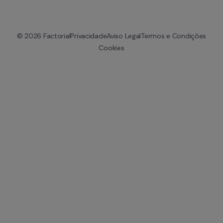
© 
2026
 Factorial
Privacidade
Aviso Legal
Termos e Condições
Cookies