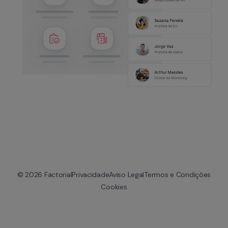
© 
2026
 Factorial
Privacidade
Aviso Legal
Termos e Condições
Cookies