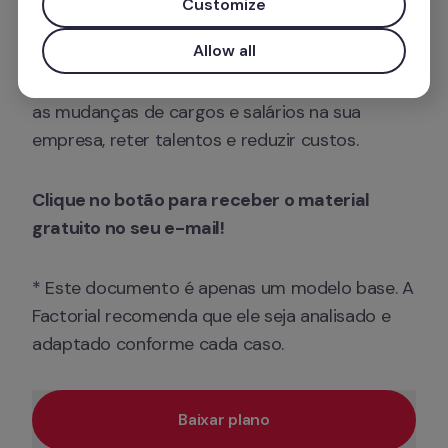
Customize
detalhamento de cargos.
Allow all
Utilize este modelo para elaborar e monitorar 
as mudanças de cargos e salários na sua 
empresa, reter talentos e reduzir custos.
Clique no botão para receber o material 
gratuito no seu e-mail!
* Este documento é apenas um modelo base. A 
Factorial recomenda que ele seja analisado e 
adaptado conforme cada caso.
Baixar plano