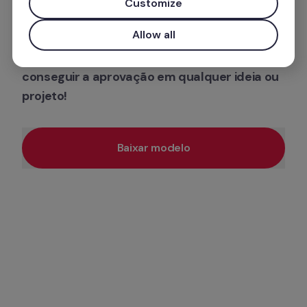
Customize
liderança.
Allow all
Baixe nosso template personalizável para 
conseguir a aprovação em qualquer ideia ou 
projeto!
Baixar modelo