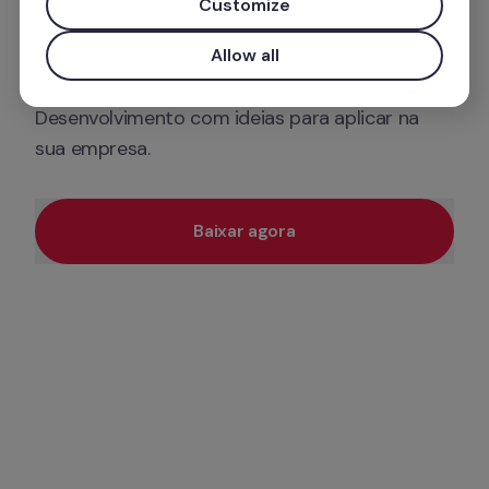
Customize
eficiência suas competências, além de melhorar 
a saúde mental no trabalho. Por isso, 
Allow all
oferecemos esse Ebook sobre Treinamento e 
Desenvolvimento com ideias para aplicar na 
sua empresa.
Baixar agora