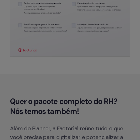
Quer o pacote completo do RH? 
Nós temos também!
Além do Planner, a Factorial reúne tudo o que 
você precisa para digitalizar e potencializar a 