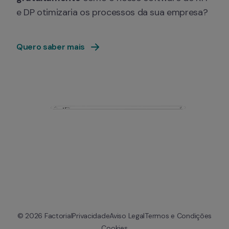
e DP otimizaria os processos da sua empresa?
Quero saber mais
© 
2026
 Factorial
Privacidade
Aviso Legal
Termos e Condições
Cookies