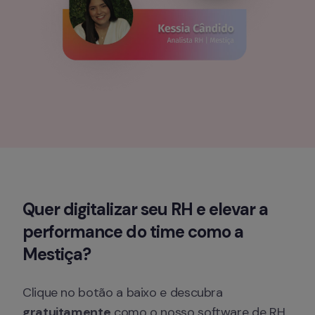
Quer digitalizar seu RH e elevar a 
performance do time como a 
Mestiça?
Clique no botão a baixo e descubra 
gratuitamente
 como o nosso software de RH 