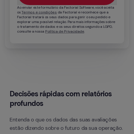
Ao enviar este formulário da Factorial Software, você aceita 
os 
Termos e condições
 da Factorial e reconhece que a 
Factorial tratará os seus dados para gerir o seu pedido e 
explorar uma possível relação. Para mais informações sobre 
o tratamento de dados e os seus direitos segundo a LGPD, 
consulte a nossa 
Política de Privacidade
.
Decisões rápidas com relatórios 
profundos
Entenda o que os dados das suas avaliações 
estão dizendo sobre o futuro da sua operação.