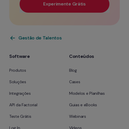
Experimente Grátis
Use seu e-mail profissional para ter prioridade de 
Gestão de Talentos
Software
Conteúdos
Produtos
Blog
Soluções
Cases
Integrações
Modelos e Planilhas
API da Factorial
Guias e eBooks
Teste Grátis
Webinars
Log In
Vídeos